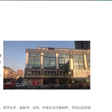
角
常
料
司
有
册、程序文件、投标书、合同、外资企业注册材料、学历认证和各